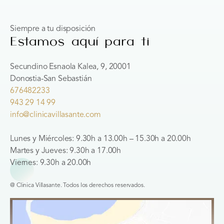
Siempre a tu disposición
Estamos aquí para ti
Secundino Esnaola Kalea, 9, 20001
Donostia-San Sebastián
676482233
943 29 14 99
info@clinicavillasante.com
Lunes y Miércoles: 9.30h a 13.00h – 15.30h a 20.00h
Martes y Jueves: 9.30h a 17.00h
Viernes: 9.30h a 20.00h
@ Clinica Villasante. Todos los derechos reservados.