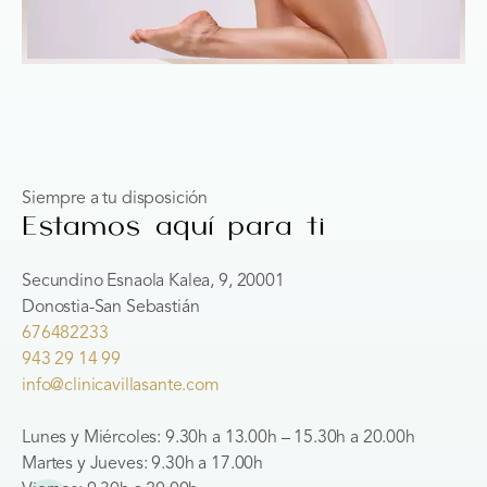
Siempre a tu disposición
Estamos aquí para ti
Secundino Esnaola Kalea, 9, 20001
Donostia-San Sebastián
676482233
943 29 14 99
info@clinicavillasante.com
Lunes y Miércoles: 9.30h a 13.00h – 15.30h a 20.00h
Martes y Jueves: 9.30h a 17.00h